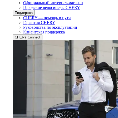
Официальный интернет-магазин
Городские велосипеды CHERY
Поддержка
CHERY — помощь в пути
Гарантия CHERY
Руководства по эксплуатации
Клиентская поддержка
CHERY Connect