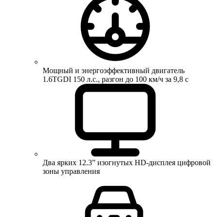
Мощный и энергоэффективный двигатель
1.6TGDI 150 л.с., разгон до 100 км/ч за 9,8 с
Два ярких 12.3” изогнутых HD-дисплея цифровой
зоны управления