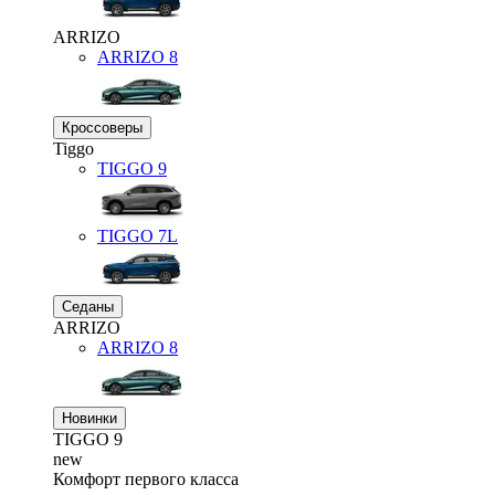
ARRIZO
ARRIZO 8
Кроссоверы
Tiggo
TIGGO
9
TIGGO
7L
Седаны
ARRIZO
ARRIZO 8
Новинки
TIGGO
9
new
Комфорт первого класса