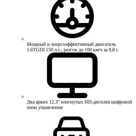
Мощный и энергоэффективный двигатель
1.6TGDI 150 л.с., разгон до 100 км/ч за 9,8 с
Два ярких 12.3” изогнутых HD-дисплея цифровой
зоны управления