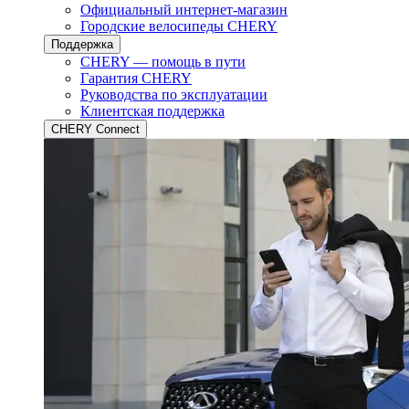
Официальный интернет-магазин
Городские велосипеды CHERY
Поддержка
CHERY — помощь в пути
Гарантия CHERY
Руководства по эксплуатации
Клиентская поддержка
CHERY Connect