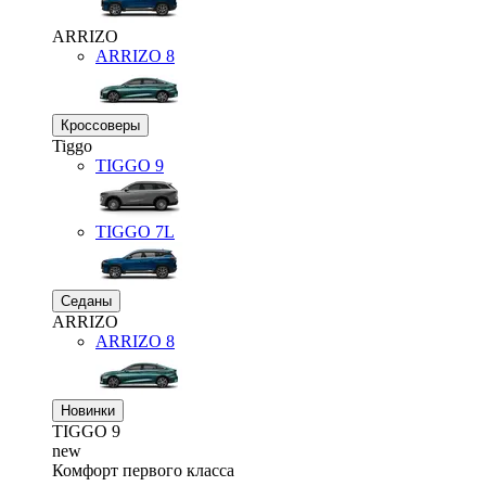
ARRIZO
ARRIZO 8
Кроссоверы
Tiggo
TIGGO
9
TIGGO
7L
Седаны
ARRIZO
ARRIZO 8
Новинки
TIGGO
9
new
Комфорт первого класса