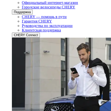
Официальный интернет-магазин
Городские велосипеды CHERY
Поддержка
CHERY — помощь в пути
Гарантия CHERY
Руководства по эксплуатации
Клиентская поддержка
CHERY Connect