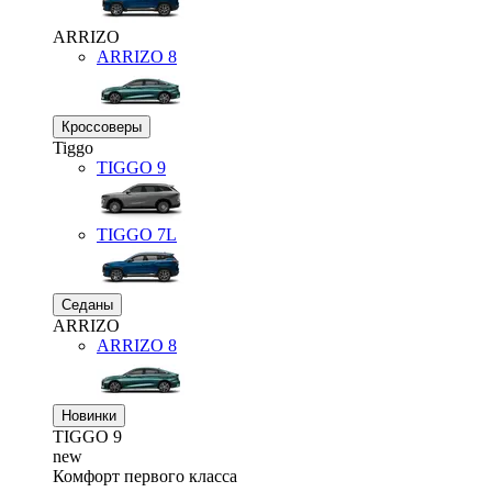
ARRIZO
ARRIZO 8
Кроссоверы
Tiggo
TIGGO
9
TIGGO
7L
Седаны
ARRIZO
ARRIZO 8
Новинки
TIGGO
9
new
Комфорт первого класса