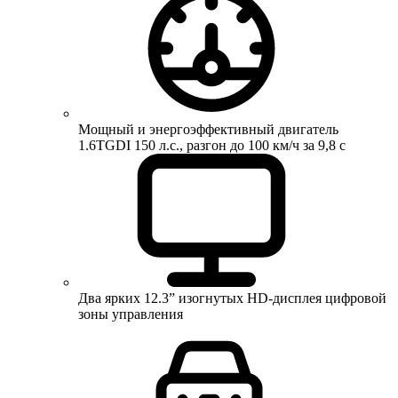
Мощный и энергоэффективный двигатель
1.6TGDI 150 л.с., разгон до 100 км/ч за 9,8 с
Два ярких 12.3” изогнутых HD-дисплея цифровой
зоны управления