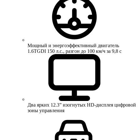
Мощный и энергоэффективный двигатель
1.6TGDI 150 л.с., разгон до 100 км/ч за 9,8 с
Два ярких 12.3” изогнутых HD-дисплея цифровой
зоны управления