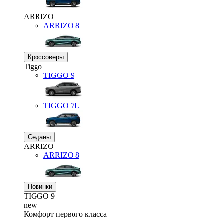
ARRIZO
ARRIZO 8
Кроссоверы
Tiggo
TIGGO
9
TIGGO
7L
Седаны
ARRIZO
ARRIZO 8
Новинки
TIGGO
9
new
Комфорт первого класса