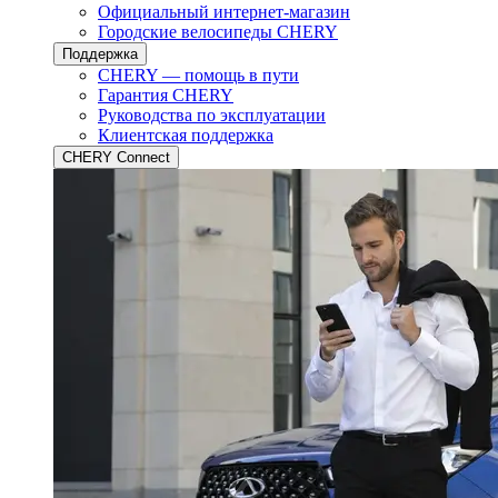
Официальный интернет-магазин
Городские велосипеды CHERY
Поддержка
CHERY — помощь в пути
Гарантия CHERY
Руководства по эксплуатации
Клиентская поддержка
CHERY Connect