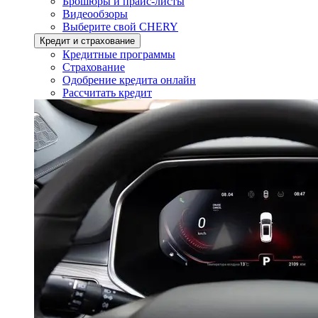
Брошюры и прайс-листы
Видеообзоры
Выберите свой CHERY
Кредит и страхование
Кредитные программы
Страхование
Одобрение кредита онлайн
Рассчитать кредит