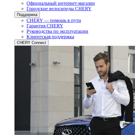
Официальный интернет-магазин
Городские велосипеды CHERY
Поддержка
CHERY — помощь в пути
Гарантия CHERY
Руководства по эксплуатации
Клиентская поддержка
CHERY Connect