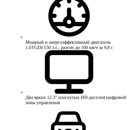
Мощный и энергоэффективный двигатель
1.6TGDI 150 л.с., разгон до 100 км/ч за 9,8 с
Два ярких 12.3” изогнутых HD-дисплея цифровой
зоны управления