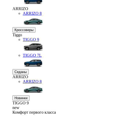
ARRIZO
ARRIZO 8
Кроссоверы
Tiggo
TIGGO
9
TIGGO
7L
Седаны
ARRIZO
ARRIZO 8
Новинки
TIGGO
9
new
Комфорт первого класса