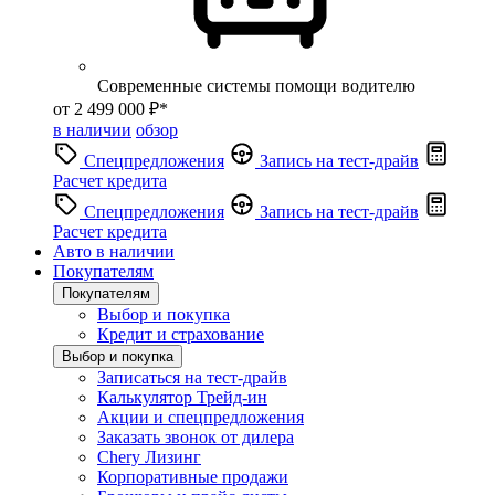
Современные системы помощи водителю
от 2 499 000 ₽*
в наличии
обзор
Спецпредложения
Запись на тест-драйв
Расчет кредита
Спецпредложения
Запись на тест-драйв
Расчет кредита
Авто в наличии
Покупателям
Покупателям
Выбор и покупка
Кредит и страхование
Выбор и покупка
Записаться на тест-драйв
Калькулятор Трейд-ин
Акции и спецпредложения
Заказать звонок от дилера
Chery Лизинг
Корпоративные продажи