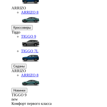
ARRIZO
ARRIZO 8
Кроссоверы
Tiggo
TIGGO
9
TIGGO
7L
Седаны
ARRIZO
ARRIZO 8
Новинки
TIGGO
9
new
Комфорт первого класса