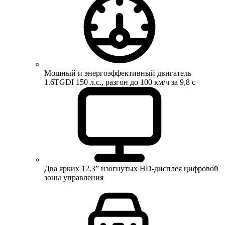
Мощный и энергоэффективный двигатель
1.6TGDI 150 л.с., разгон до 100 км/ч за 9,8 с
Два ярких 12.3” изогнутых HD-дисплея цифровой
зоны управления