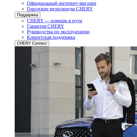
Официальный интернет-магазин
Городские велосипеды CHERY
Поддержка
CHERY — помощь в пути
Гарантия CHERY
Руководства по эксплуатации
Клиентская поддержка
CHERY Connect