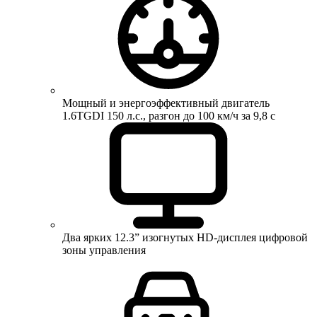
Мощный и энергоэффективный двигатель
1.6TGDI 150 л.с., разгон до 100 км/ч за 9,8 с
Два ярких 12.3” изогнутых HD-дисплея цифровой
зоны управления