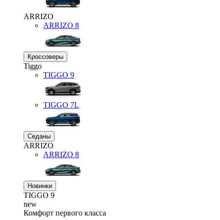
ARRIZO
ARRIZO 8
Кроссоверы
Tiggo
TIGGO
9
TIGGO
7L
Седаны
ARRIZO
ARRIZO 8
Новинки
TIGGO
9
new
Комфорт первого класса