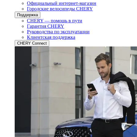
Официальный интернет-магазин
Городские велосипеды CHERY
Поддержка
CHERY — помощь в пути
Гарантия CHERY
Руководства по эксплуатации
Клиентская поддержка
CHERY Connect