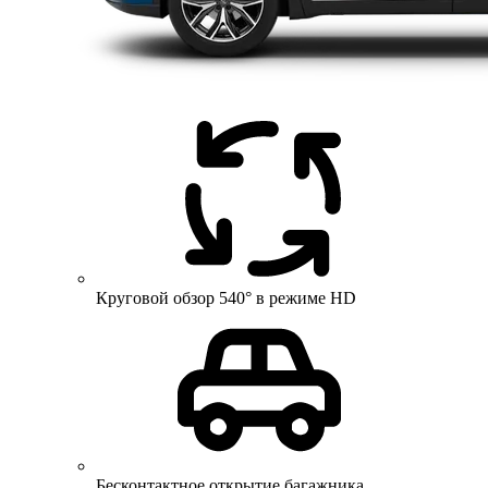
Круговой обзор 540° в режиме HD
Бесконтактное открытие багажника