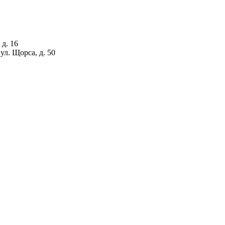
 д. 16
ул. Щорса, д. 50