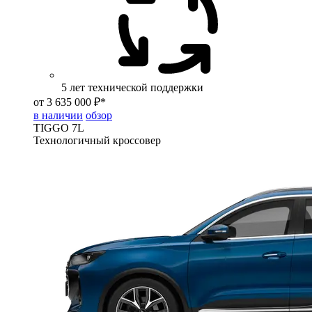
5 лет технической поддержки
от 3 635 000 ₽*
в наличии
обзор
TIGGO
7L
Технологичный кроссовер