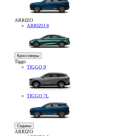
ARRIZO
ARRIZO 8
Кроссоверы
Tiggo
TIGGO
9
TIGGO
7L
Седаны
ARRIZO