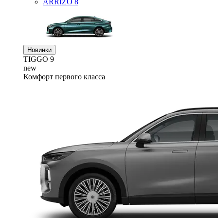
ARRIZO 8
Новинки
TIGGO
9
new
Комфорт первого класса