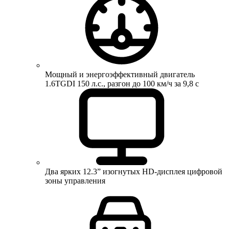
Мощный и энергоэффективный двигатель
1.6TGDI 150 л.с., разгон до 100 км/ч за 9,8 с
Два ярких 12.3” изогнутых HD-дисплея цифровой
зоны управления