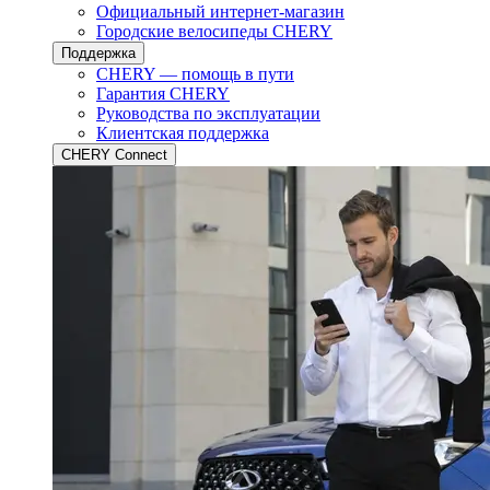
Официальный интернет-магазин
Городские велосипеды CHERY
Поддержка
CHERY — помощь в пути
Гарантия CHERY
Руководства по эксплуатации
Клиентская поддержка
CHERY Connect