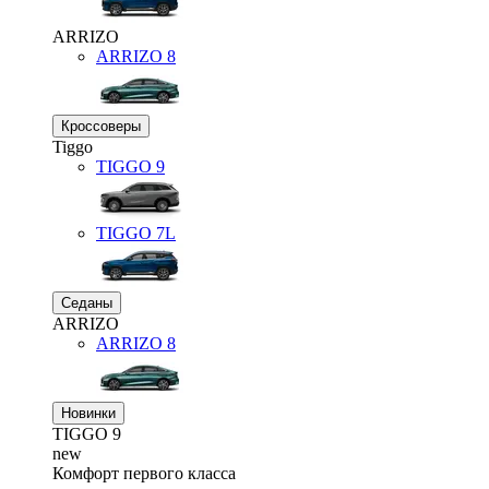
ARRIZO
ARRIZO 8
Кроссоверы
Tiggo
TIGGO
9
TIGGO
7L
Седаны
ARRIZO
ARRIZO 8
Новинки
TIGGO
9
new
Комфорт первого класса