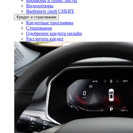
Брошюры и прайс-листы
Видеообзоры
Выберите свой CHERY
Кредит и страхование
Кредитные программы
Страхование
Одобрение кредита онлайн
Рассчитать кредит