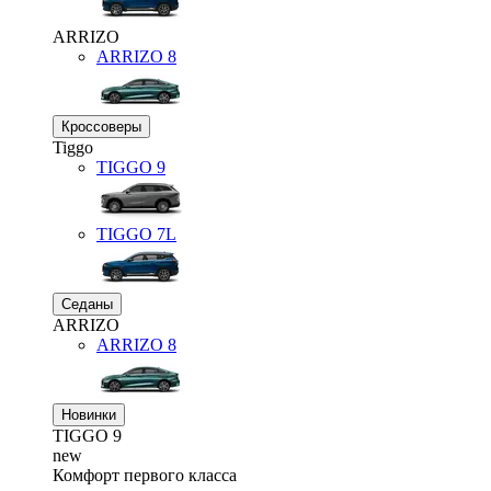
ARRIZO
ARRIZO 8
Кроссоверы
Tiggo
TIGGO
9
TIGGO
7L
Седаны
ARRIZO
ARRIZO 8
Новинки
TIGGO
9
new
Комфорт первого класса