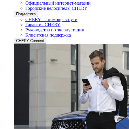
Официальный интернет-магазин
Городские велосипеды CHERY
Поддержка
CHERY — помощь в пути
Гарантия CHERY
Руководства по эксплуатации
Клиентская поддержка
CHERY Connect