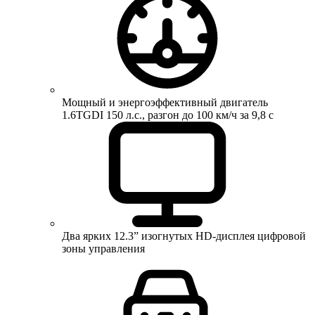
Мощный и энергоэффективный двигатель
1.6TGDI 150 л.с., разгон до 100 км/ч за 9,8 с
Два ярких 12.3” изогнутых HD-дисплея цифровой
зоны управления