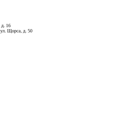
 д. 16
ул. Щорса, д. 50