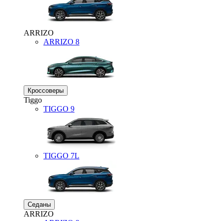
ARRIZO
ARRIZO 8
Кроссоверы
Tiggo
TIGGO
9
TIGGO
7L
Седаны
ARRIZO