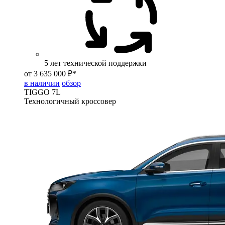
5 лет технической поддержки
от 3 635 000 ₽*
в наличии
обзор
TIGGO
7L
Технологичный кроссовер