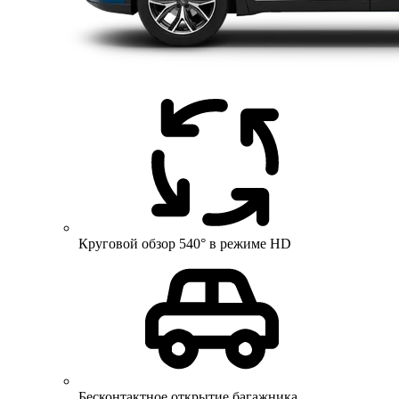
Круговой обзор 540° в режиме HD
Бесконтактное открытие багажника