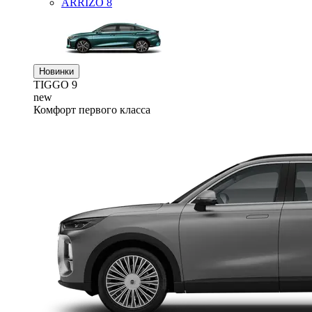
ARRIZO 8
Новинки
TIGGO
9
new
Комфорт первого класса