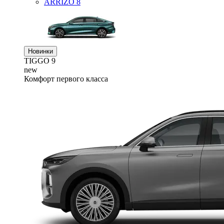
ARRIZO 8
Новинки
TIGGO
9
new
Комфорт первого класса