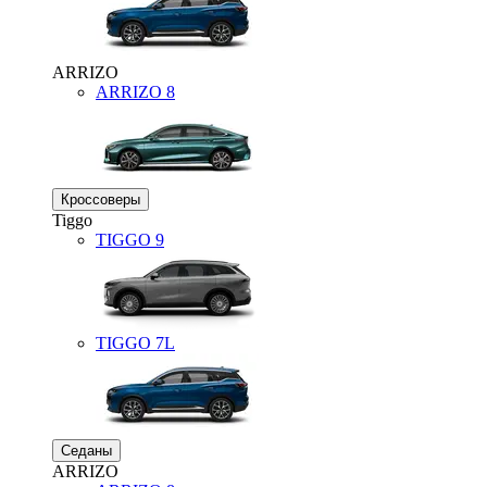
ARRIZO
ARRIZO 8
Кроссоверы
Tiggo
TIGGO
9
TIGGO
7L
Седаны
ARRIZO