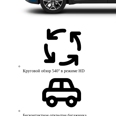
Круговой обзор 540° в режиме HD
Бесконтактное открытие багажника