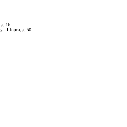
 д. 16
ул. Щорса, д. 50