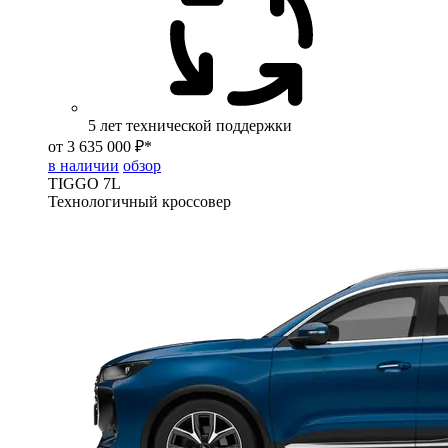
5 лет технической поддержки
от 3 635 000 ₽*
в наличии
обзор
TIGGO
7L
Технологичный кроссовер