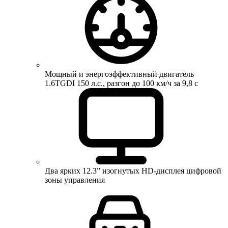
Мощный и энергоэффективный двигатель
1.6TGDI 150 л.с., разгон до 100 км/ч за 9,8 с
Два ярких 12.3” изогнутых HD-дисплея цифровой
зоны управления