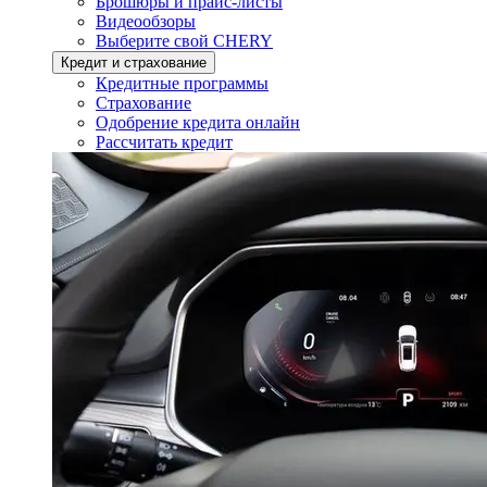
Брошюры и прайс-листы
Видеообзоры
Выберите свой CHERY
Кредит и страхование
Кредитные программы
Страхование
Одобрение кредита онлайн
Рассчитать кредит