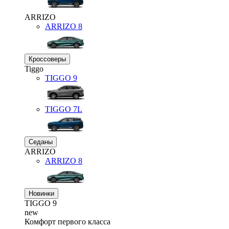
ARRIZO
ARRIZO 8
Кроссоверы
Tiggo
TIGGO
9
TIGGO
7L
Седаны
ARRIZO
ARRIZO 8
Новинки
TIGGO
9
new
Комфорт первого класса