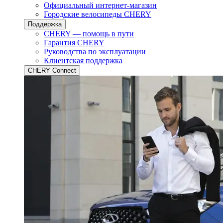
Официальный интернет-магазин
Городские велосипеды CHERY
Поддержка
CHERY — помощь в пути
Гарантия CHERY
Руководства по эксплуатации
Клиентская поддержка
CHERY Connect