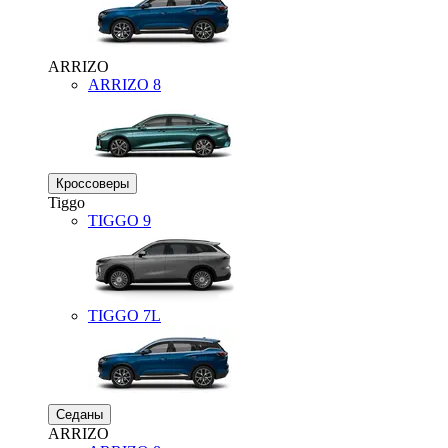
ARRIZO
ARRIZO 8
Кроссоверы
Tiggo
TIGGO
9
TIGGO
7L
Седаны
ARRIZO