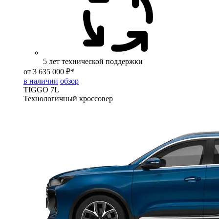
5 лет технической поддержки
от 3 635 000 ₽*
в наличии
обзор
TIGGO
7L
Технологичный кроссовер