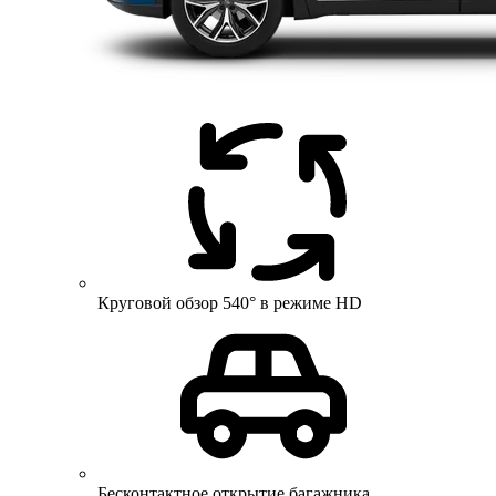
Круговой обзор 540° в режиме HD
Бесконтактное открытие багажника