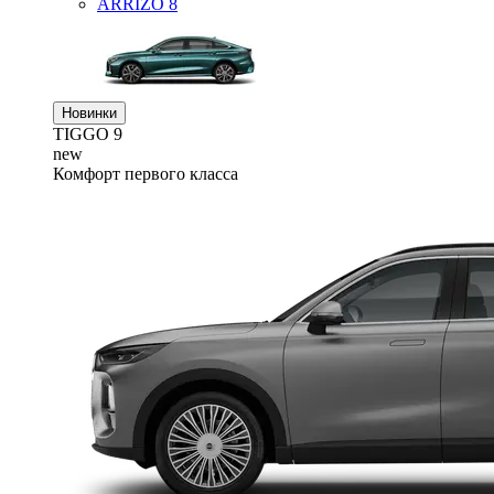
ARRIZO 8
Новинки
TIGGO
9
new
Комфорт первого класса