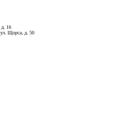
 д. 16
ул. Щорса, д. 50