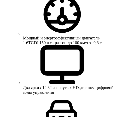
Мощный и энергоэффективный двигатель
1.6TGDI 150 л.с., разгон до 100 км/ч за 9,8 с
Два ярких 12.3” изогнутых HD-дисплея цифровой
зоны управления