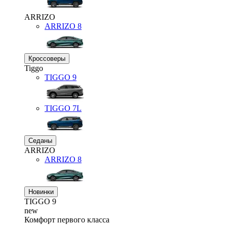
ARRIZO
ARRIZO 8
Кроссоверы
Tiggo
TIGGO
9
TIGGO
7L
Седаны
ARRIZO
ARRIZO 8
Новинки
TIGGO
9
new
Комфорт первого класса