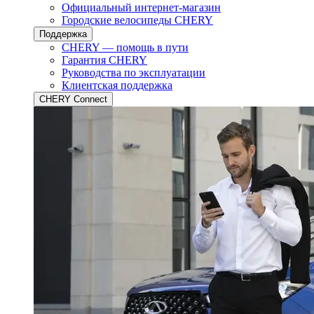
Официальный интернет-магазин
Городские велосипеды CHERY
Поддержка
CHERY — помощь в пути
Гарантия CHERY
Руководства по эксплуатации
Клиентская поддержка
CHERY Connect