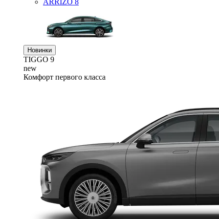
ARRIZO 8
Новинки
TIGGO
9
new
Комфорт первого класса