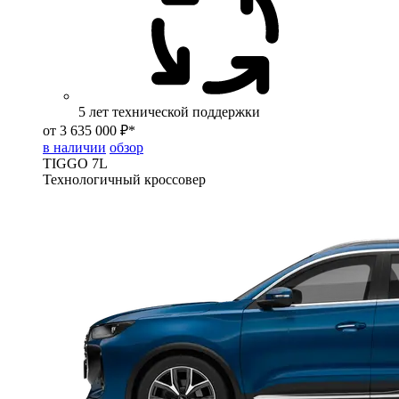
5 лет технической поддержки
от 3 635 000 ₽*
в наличии
обзор
TIGGO
7L
Технологичный кроссовер