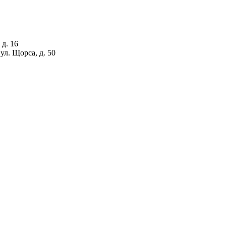
 д. 16
ул. Щорса, д. 50