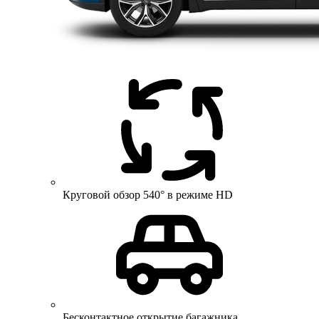
Круговой обзор 540° в режиме HD
Бесконтактное открытие багажника