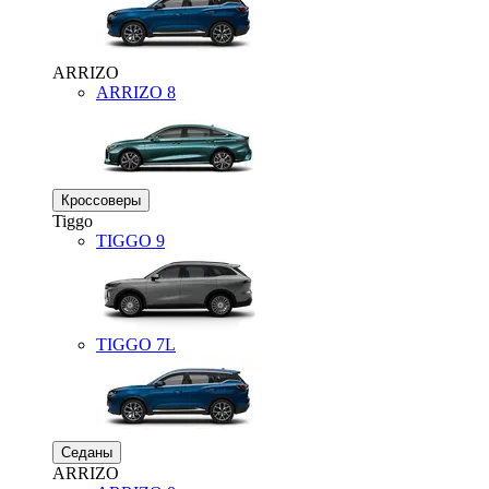
ARRIZO
ARRIZO 8
Кроссоверы
Tiggo
TIGGO
9
TIGGO
7L
Седаны
ARRIZO