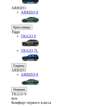
ARRIZO
ARRIZO 8
Кроссоверы
Tiggo
TIGGO
9
TIGGO
7L
Седаны
ARRIZO
ARRIZO 8
Новинки
TIGGO
9
new
Комфорт первого класса