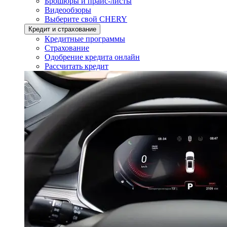
Брошюры и прайс-листы
Видеообзоры
Выберите свой CHERY
Кредит и страхование
Кредитные программы
Страхование
Одобрение кредита онлайн
Рассчитать кредит