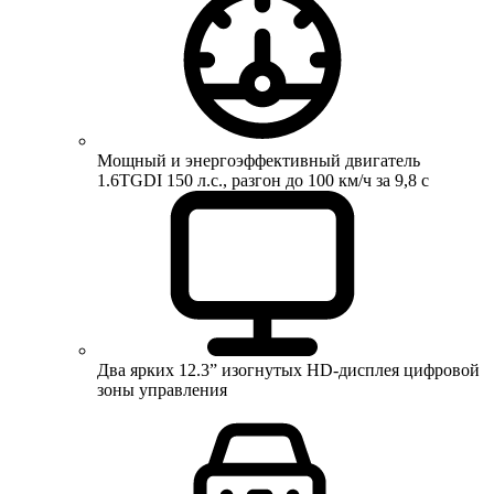
Мощный и энергоэффективный двигатель
1.6TGDI 150 л.с., разгон до 100 км/ч за 9,8 с
Два ярких 12.3” изогнутых HD-дисплея цифровой
зоны управления