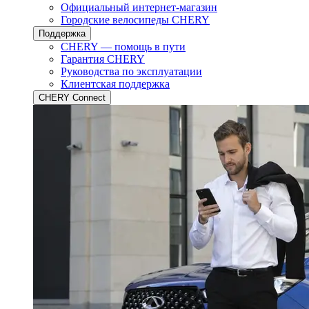
Официальный интернет-магазин
Городские велосипеды CHERY
Поддержка
CHERY — помощь в пути
Гарантия CHERY
Руководства по эксплуатации
Клиентская поддержка
CHERY Connect