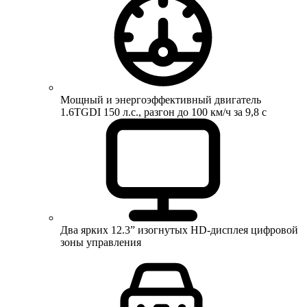
Мощный и энергоэффективный двигатель
1.6TGDI 150 л.с., разгон до 100 км/ч за 9,8 с
Два ярких 12.3” изогнутых HD-дисплея цифровой
зоны управления