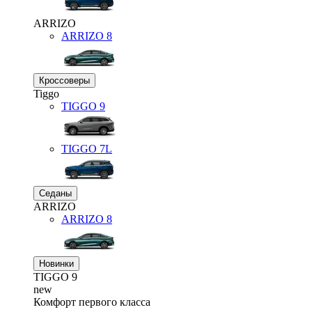
ARRIZO
ARRIZO 8
Кроссоверы
Tiggo
TIGGO
9
TIGGO
7L
Седаны
ARRIZO
ARRIZO 8
Новинки
TIGGO
9
new
Комфорт первого класса