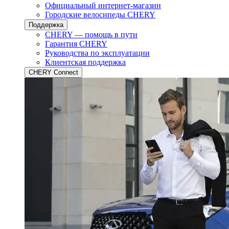
Официальный интернет-магазин
Городские велосипеды CHERY
Поддержка
CHERY — помощь в пути
Гарантия CHERY
Руководства по эксплуатации
Клиентская поддержка
CHERY Connect