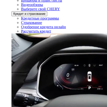
Брошюры и прайс-листы
Видеообзоры
Выберите свой CHERY
Кредит и страхование
Кредитные программы
Страхование
Одобрение кредита онлайн
Рассчитать кредит