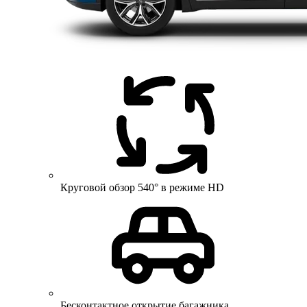
Круговой обзор 540° в режиме HD
Бесконтактное открытие багажника