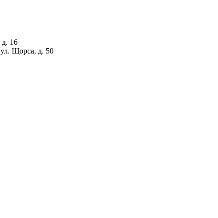
 д. 16
ул. Щорса, д. 50