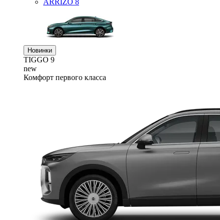
ARRIZO 8
Новинки
TIGGO
9
new
Комфорт первого класса