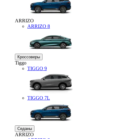
ARRIZO
ARRIZO 8
Кроссоверы
Tiggo
TIGGO
9
TIGGO
7L
Седаны
ARRIZO