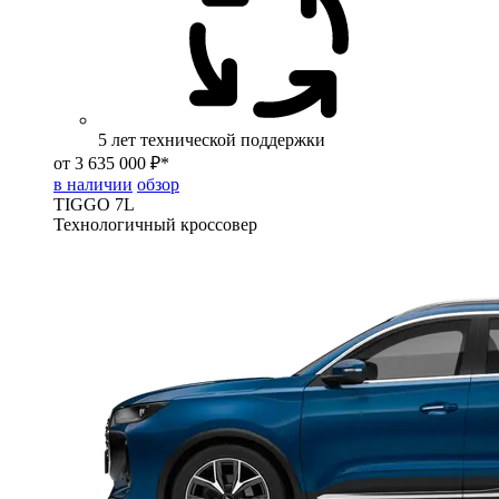
5 лет технической поддержки
от 3 635 000 ₽*
в наличии
обзор
TIGGO
7L
Технологичный кроссовер