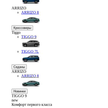
ARRIZO
ARRIZO 8
Кроссоверы
Tiggo
TIGGO
9
TIGGO
7L
Седаны
ARRIZO
ARRIZO 8
Новинки
TIGGO
9
new
Комфорт первого класса