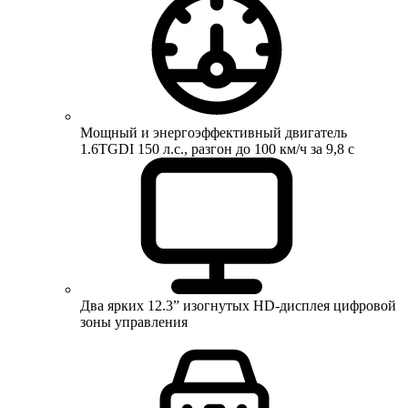
Мощный и энергоэффективный двигатель
1.6TGDI 150 л.с., разгон до 100 км/ч за 9,8 с
Два ярких 12.3” изогнутых HD-дисплея цифровой
зоны управления