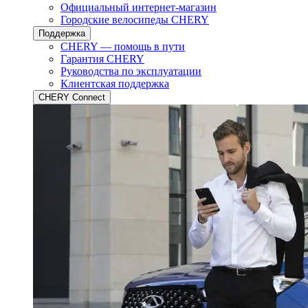
Официальный интернет-магазин
Городские велосипеды CHERY
Поддержка
CHERY — помощь в пути
Гарантия CHERY
Руководства по эксплуатации
Клиентская поддержка
CHERY Connect