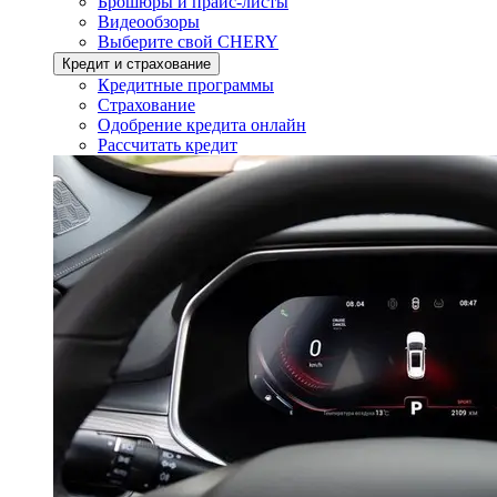
Брошюры и прайс-листы
Видеообзоры
Выберите свой CHERY
Кредит и страхование
Кредитные программы
Страхование
Одобрение кредита онлайн
Рассчитать кредит