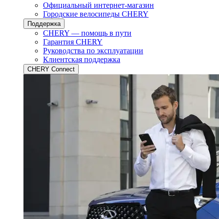
Официальный интернет-магазин
Городские велосипеды CHERY
Поддержка
CHERY — помощь в пути
Гарантия CHERY
Руководства по эксплуатации
Клиентская поддержка
CHERY Connect