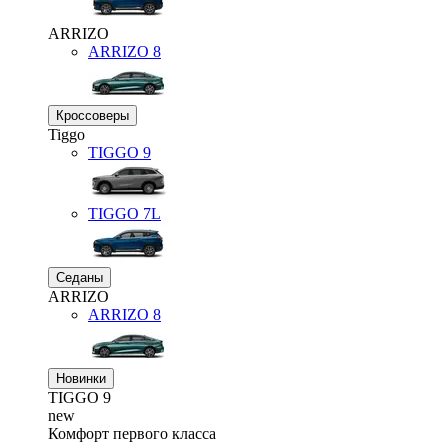
ARRIZO
ARRIZO 8
Кроссоверы
Tiggo
TIGGO
9
TIGGO
7L
Седаны
ARRIZO
ARRIZO 8
Новинки
TIGGO
9
new
Комфорт первого класса