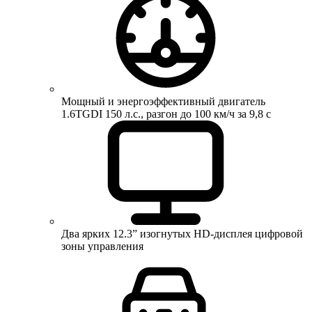
Мощный и энергоэффективный двигатель
1.6TGDI 150 л.с., разгон до 100 км/ч за 9,8 с
Два ярких 12.3” изогнутых HD-дисплея цифровой
зоны управления