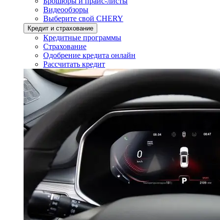
Брошюры и прайс-листы
Видеообзоры
Выберите свой CHERY
Кредит и страхование
Кредитные программы
Страхование
Одобрение кредита онлайн
Рассчитать кредит